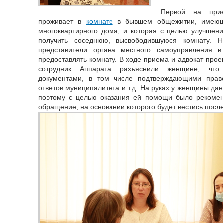
Первой на при
проживает в
комнате
в бывшем общежитии, имеющ
многоквартирного дома, и которая с целью улучшен
получить соседнюю, высвободившуюся комнату. Но
представители органа местного самоуправления в
предоставлять комнату. В ходе приема и адвокат прое
сотрудник Аппарата разъяснили женщине, что
документами, в том числе подтверждающими право
ответов муниципалитета и т.д. На руках у женщины да
поэтому с целью оказания ей помощи было рекомен
обращение, на основании которого будет вестись пос