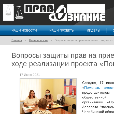
НАШИ НОВОСТИ
НАШИ ПРОЕКТЫ
ЛИДЕРЫ
Правосознание
Главная
Наши новости
Вопросы защиты прав на приеме граждан в х
Вопросы защиты прав на прие
ходе реализации проекта «По
17 Июня 2021 г.
Сегодня, 17 июн
«
Помогать вмест
представителем
общественной
организации «Пр
Аппарата Уполном
Челябинской облас