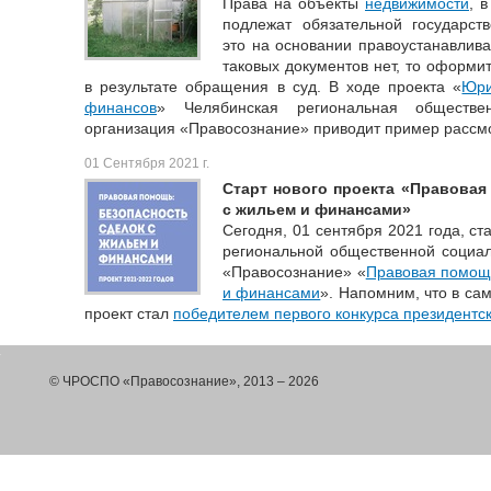
Права на объекты
недвижимости
, 
подлежат обязательной государств
это на основании правоустанавлив
таковых документов нет, то оформи
в результате обращения в суд. В ходе проекта «
Юри
финансов
» Челябинская региональная обществен
организация «Правосознание» приводит пример рассм
01 Сентября 2021 г.
Старт нового проекта «Правовая
с жильем и финансами»
Сегодня, 01 сентября 2021 года, ст
региональной общественной социал
«Правосознание» «
Правовая помощь
и финансами
». Напомним, что в са
проект стал
победителем первого конкурса президентск
© ЧРОСПО «Правосознание», 2013 – 2026