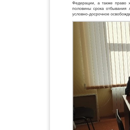
Федерации, а также право 
половины срока отбывания л
условно-досрочное освобожд