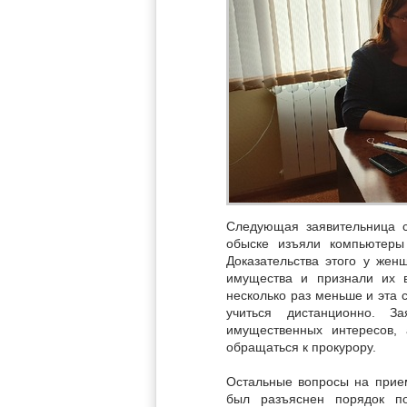
Следующая заявительница с
обыске изъяли компьютеры 
Доказательства этого у жен
имущества и признали их 
несколько раз меньше и эта 
учиться дистанционно. З
имущественных интересов, 
обращаться к прокурору.
Остальные вопросы на прием
был разъяснен порядок по