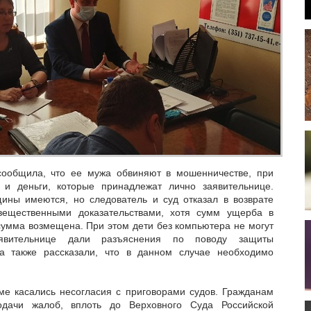
ообщила, что ее мужа обвиняют в мошенничестве, при
и деньги, которые принадлежат лично заявительнице.
щины имеются, но следователь и суд отказал в возврате
вещественными доказательствами, хотя сумм ущерба в
сумма возмещена. При этом дети без компьютера не могут
аявительнице дали разъяснения по поводу защиты
а также рассказали, что в данном случае необходимо
е касались несогласия с приговорами судов. Гражданам
дачи жалоб, вплоть до Верховного Суда Российской