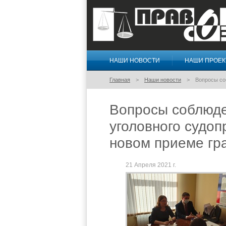
НАШИ НОВОСТИ
НАШИ ПРОЕ
Правосознание
Главная
Наши новости
Вопросы со
Вопросы соблюде
уголовного судо
новом приеме гр
21 Апреля 2021 г.