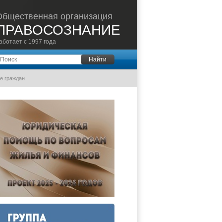
Общественная организация
ПРАВОСОЗНАНИЕ
аботает с 1997 года
оиск
Найти
е граждан