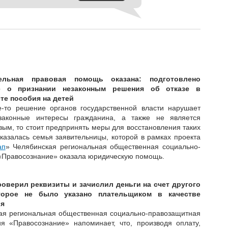
ельная правовая помощь оказана: подготовлено
е о признании незаконным решения об отказе в
те пособия на детей
е-то решение органов государственной власти нарушает
законные интересы гражданина, а также не является
ым, то стоит предпринять меры для восстановления таких
казалась семья заявительницы, которой в рамках проекта
ап
» Челябинская региональная общественная социально-
«Правосознание» оказала юридическую помощь.
роверил реквизиты и зачислил деньги на счет другого
торое не было указано плательщиком в качестве
ля
ая региональная общественная социально-правозащитная
ия «Правосознание» напоминает, что, производя оплату,