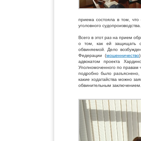
приема состояла в том, что
уголовного судопроизводства.
Всего в этот раз на прием об
о том, как ей защищать с
обвиняемой. Дело возбужден
Федерации (
мошенничество
адвокатом проекта Харди
Уполномоченного по правам ч
подробно было разъяснено, 
какие ходатайства можно зая
обвинительным заключением