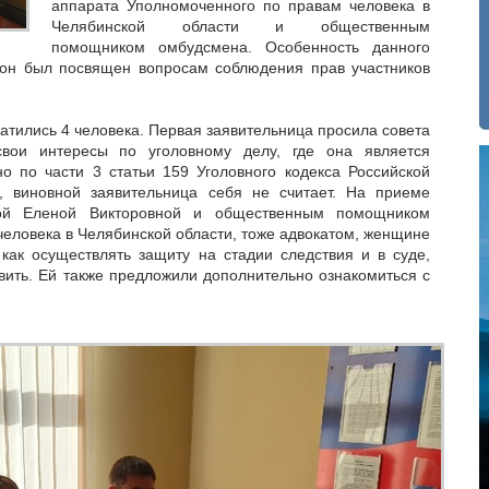
аппарата Уполномоченного по правам человека в
Челябинской области и общественным
помощником омбудсмена. Особенность данного
 он был посвящен вопросам соблюдения прав участников
ратились 4 человека. Первая заявительница просила совета
вои интересы по уголовному делу, где она является
о по части 3 статьи 159 Уголовного кодекса Российской
), виновной заявительница себя не считает. На приеме
ной Еленой Викторовной и общественным помощником
еловека в Челябинской области, тоже адвокатом, женщине
как осуществлять защиту на стадии следствия и в суде,
вить. Ей также предложили дополнительно ознакомиться с
.