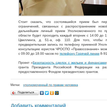
Стоит сказать, что состоявшийся прием был пер
ограничений, связанных с распространением ново
дальнейшем личный прием Уполномоченного по пр
области будет проходить каждый вторник с 14:00 до 17
Цвиллинга, д. 51-а, оф. 110. Для того, чтобы 
предварительная запись по телефону приемной Уполно
консультацию юристов ЧРОСПО «Правосознание» можн
с 09.00 до 18.00 часов по
телефону Горячей линии
8-91
Проект «
Безопасность сделок с жильем и финансами
гранта Президента Российской Федерации на раз
предоставленного Фондом президентских грантов.
Метки:
уполномоченный по правам человека
Поделиться…
Добавить комментарий