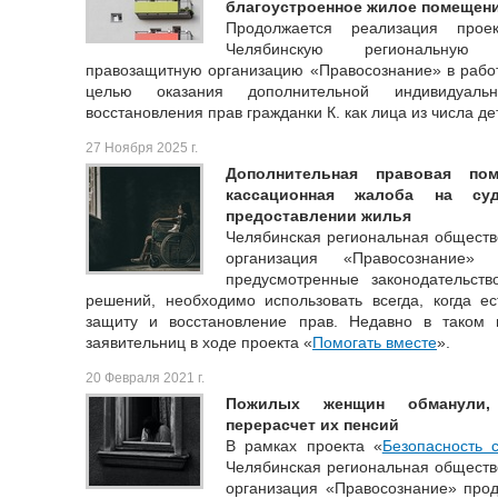
благоустроенное жилое помещени
Продолжается реализация прое
Челябинскую региональную 
правозащитную организацию «Правосознание» в рабо
целью оказания дополнительной индивидуал
восстановления прав гражданки К. как лица из числа де
27 Ноября 2025 г.
Дополнительная правовая пом
кассационная жалоба на су
предоставлении жилья
Челябинская региональная обществ
организация «Правосознание» 
предусмотренные законодательст
решений, необходимо использовать всегда, когда е
защиту и восстановление прав. Недавно в таком
заявительниц в ходе проекта «
Помогать вместе
».
20 Февраля 2021 г.
Пожилых женщин обманули,
перерасчет их пенсий
В рамках проекта «
Безопасность 
Челябинская региональная обществ
организация «Правосознание» про