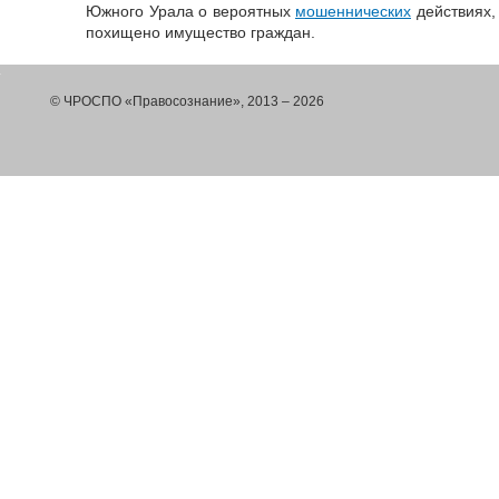
Южного Урала о вероятных
мошеннических
действиях, 
похищено имущество граждан.
© ЧРОСПО «Правосознание», 2013 – 2026