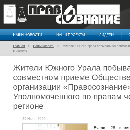
НАШИ НОВОСТИ
НАШИ ПРОЕКТЫ
ЛИДЕРЫ
Правосознание
Главная
Наши новости
Жители Южного Урала побывали на совмест
в регионе
Жители Южного Урала побыва
совместном приеме Обществ
организации «Правосознание
Уполномоченного по правам ч
регионе
29 Июля 2020 г.
Вчера, 28 июля