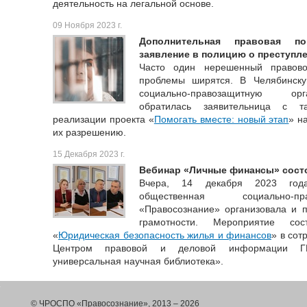
деятельность на легальной основе.
09 Ноября 2023 г.
Дополнительная правовая по
заявление в полицию о преступл
Часто один нерешенный правов
проблемы ширятся. В Челябинск
социально-правозащитную ор
обратилась заявительница с 
реализации проекта «
Помогать вместе: новый этап
» н
их разрешению.
15 Декабря 2023 г.
Вебинар «Личные финансы» сост
Вчера, 14 декабря 2023 года
общественная социально-пр
«Правосознание» организовала и 
грамотности. Мероприятие со
«
Юридическая безопасность жилья и финансов
» в сот
Центром правовой и деловой информации ГК
универсальная научная библиотека».
© ЧРОСПО «Правосознание», 2013 – 2026