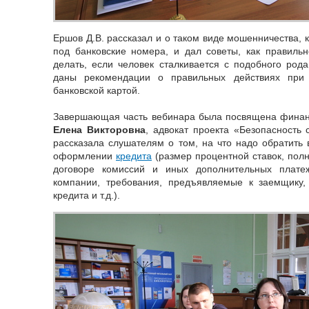
Ершов Д.В. рассказал и о таком виде мошенничества, 
под банковские номера, и дал советы, как правиль
делать, если человек сталкивается с подобного род
даны рекомендации о правильных действиях при 
банковской картой.
Завершающая часть вебинара была посвящена фина
Елена Викторовна
, адвокат проекта «Безопасность
рассказала слушателям о том, на что надо обратить
оформлении
кредита
(размер процентной ставок, полн
договоре комиссий и иных дополнительных плате
компании, требования, предъявляемые к заемщику,
кредита и т.д.).