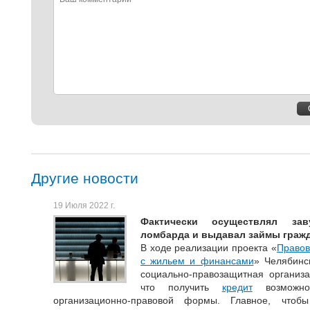
комментарий
Другие новости
19 Июля 2022 г.
Фактически осуществлял зав
ломбарда и выдавал займы гражд
В ходе реализации проекта «
Правов
с жильем и финансами
» Челябинс
социально-правозащитная организа
что получить
кредит
возможно 
организационно-правовой формы. Главное, чтоб