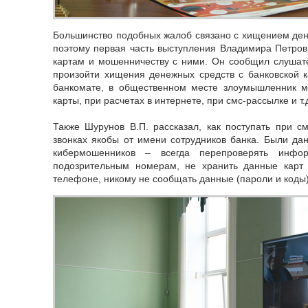
Большинство подобных жалоб связано с хищением дене
поэтому первая часть выступления Владимира Петро
картам и мошенничеству с ними. Он сообщил слушате
произойти хищения денежных средств с банковской 
банкомате, в общественном месте злоумышленник 
карты, при расчетах в интернете, при смс-рассылке и т.
Также Шурунов В.П. рассказал, как поступать при с
звонках якобы от имени сотрудников банка. Были дан
кибермошенников – всегда перепроверять инфо
подозрительным номерам, не хранить данные карт
телефоне, никому не сообщать данные (пароли и коды)