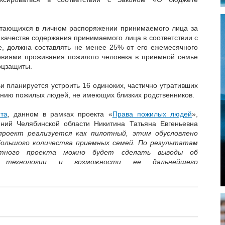
стающихся в личном распоряжении принимаемого лица за
 качестве содержания принимаемого лица в соответствии с
, должна составлять не менее 25% от его ежемесячного
овиями проживания пожилого человека в приемной семье
оцзащиты.
и планируется устроить 16 одиноких, частично утративших
анию пожилых людей, не имеющих близких родственников.
та
, данном в рамках проекта «
Права пожилых людей
»,
ний Челябинской области Никитина Татьяна Евгеньевна
проект реализуется как пилотный, этим обусловлено
большого количества приемных семей. По результатам
отного проекта можно будет сделать выводы об
 технологии и возможности ее дальнейшего