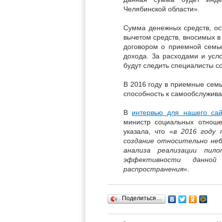
Челябинской области».
Сумма денежных средств, о
вычетом средств, вносимых в
договором о приемной семье
дохода. За расходами и усл
будут следить специалисты с
В 2016 году в приемные семь
способность к самообслужив
В
интервью для нашего сай
министр социальных отноше
указала, что «
в 2016 году 
создание относительно не
анализа реализации пил
эффективности данной
распространения
».
Поделиться…