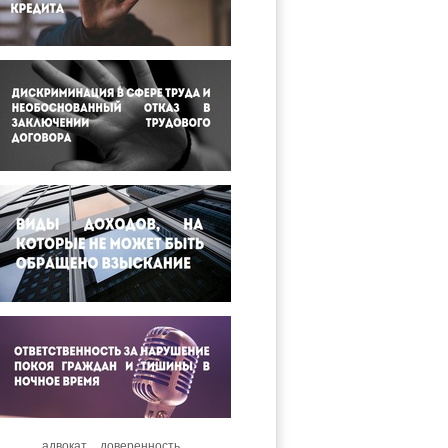
адвокат
доверенность