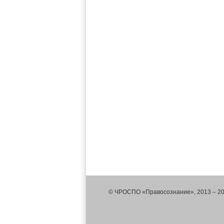
© ЧРОСПО «Правосознание», 2013 – 2