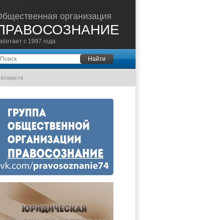
Общественная организация
ПРАВОСОЗНАНИЕ
аботает с 1997 года
оиск
Найти
 возраста