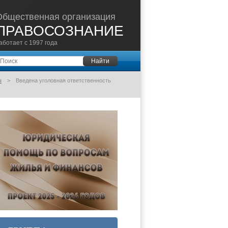
Общественная организация
ПРАВОСОЗНАНИЕ
аботает с 1997 года
оиск
Найти
ы
Введена уголовная ответственность