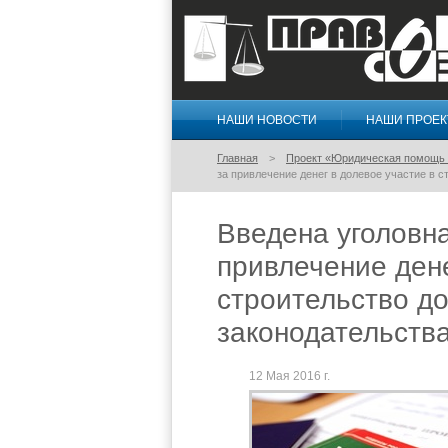
НАШИ НОВОСТИ
НАШИ ПРОЕ
Правосознание
Главная
Проект «Юридическая помощь 
за привлечение денег в долевое участие в 
Введена уголовна
привлечение дене
строительство д
законодательств
12 Мая 2016 г.