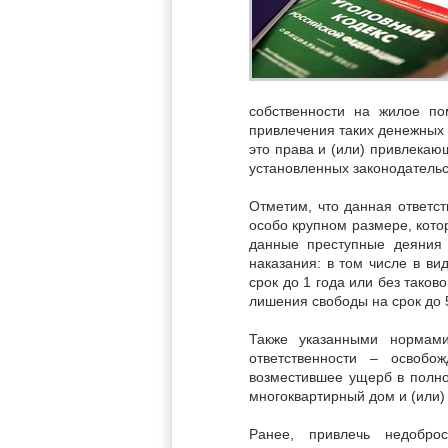
собственности на жилое п
привлечения таких денежных 
это права и (или) привлека
установленных законодательс
Отметим, что данная ответст
особо крупном размере, кото
данные преступные деяния
наказания: в том числе в в
срок до 1 года или без таков
лишения свободы на срок до 5
Также указанными нормами
ответственности – освобо
возместившее ущерб в полно
многоквартирный дом и (или)
Ранее, привлечь недоброс