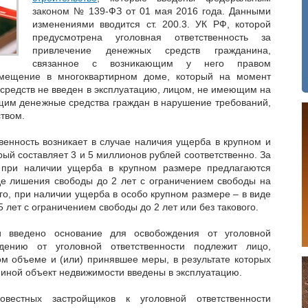
законом № 139-ФЗ от 01 мая 2016 года. Данными
изменениями вводится ст. 200.3. УК РФ, которой
предусмотрена уголовная ответственность за
привлечение денежных средств гражданина,
связанное с возникающим у него правом
омещение в многоквартирном доме, который на момент
средств не введен в эксплуатацию, лицом, не имеющим на
ющим денежные средства граждан в нарушение требований,
твом.
венность возникает в случае наличия ущерба в крупном и
рый составляет 3 и 5 миллионов рублей соответственно. За
 при наличии ущерба в крупном размере предлагаются
иде лишения свободы до 2 лет с ограничением свободы на
ого, при наличии ущерба в особо крупном размере – в виде
 лет с ограничением свободы до 2 лет или без такового.
 введено основание для освобождения от уголовной
ждению от уголовной ответственности подлежит лицо,
м объеме и (или) принявшее меры, в результате которых
 иной объект недвижимости введены в эксплуатацию.
овестных застройщиков к уголовной ответственности