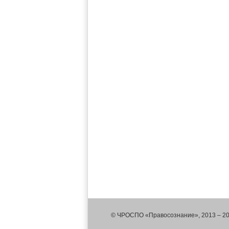
© ЧРОСПО «Правосознание», 2013 – 2