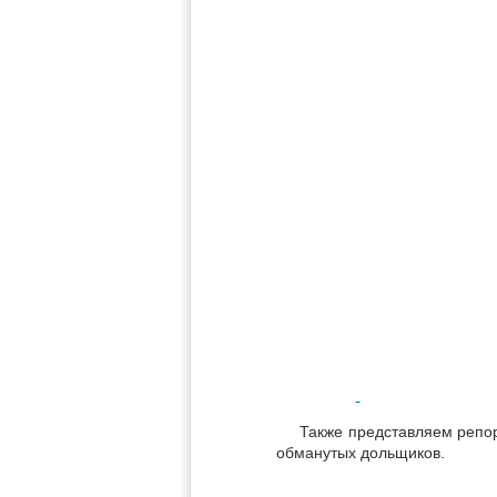
Также представляем репорт
обманутых дольщиков.