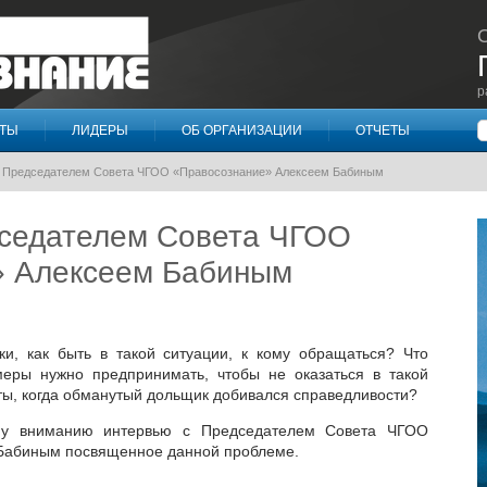
р
П
КТЫ
ЛИДЕРЫ
ОБ ОРГАНИЗАЦИИ
ОТЧЕТЫ
 Председателем Совета ЧГОО «Правосознание» Алексеем Бабиным
седателем Совета ЧГОО
» Алексеем Бабиным
 быть в такой ситуации, к кому обращаться? Что
меры нужно предпринимать, чтобы не оказаться в такой
ты, когда обманутый дольщик добивался справедливости?
ниманию интервью с Председателем Совета ЧГОО
Бабиным посвященное данной проблеме.