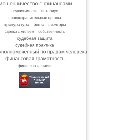
мошенничество с финансами
недвижимость
нотариус
правоохранительные органы
прокуратура
рента
риэлторы
сделки с жильем
собственность
судебная защита
судебная практика
уполномоченный по правам человека
финансовая грамотность
финансовые риски