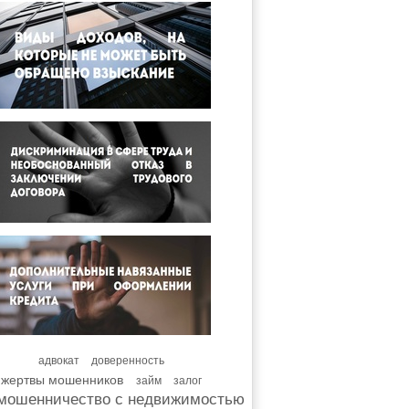
адвокат
доверенность
жертвы мошенников
займ
залог
мошенничество с недвижимостью