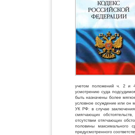
учетом положений ч. 2 и 
усмотрению суда подсудимом
быть назначены более мягко
условное осуждение или он м
УК РФ: в случае заключения
смягчающих обстоятельств
отсутствии отягчающих обст
половины максимального с
предусмотренного соответству