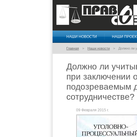
НАШИ НОВОСТИ
НАШИ ПРОЕ
Правосознание
Главная
Наши новости
Должно ли 
Должно ли учиты
при заключении 
подозреваемым д
сотрудничестве?
09 Февраля 2015 г.