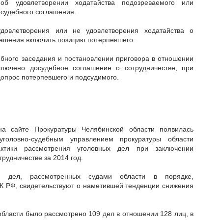
об удовлетворении ходатайства подозреваемого или
осудебного соглашения.
удовлетворения или не удовлетворения ходатайства о
лашения включить позицию потерпевшего.
ебного заседания и постановлении приговора в отношении
ключено досудебное соглашение о сотрудничестве, при
опрос потерпевшего и подсудимого.
 сайте Прокуратуры Челябинской области появилась
головно-судебным управлением прокуратуры области
ктики рассмотрения уголовных дел при заключении
рудничестве за 2014 год.
ли дел, рассмотренных судами области в порядке,
ПК РФ, свидетельствуют о наметившей тенденции снижения
области было рассмотрено 109 дел в отношении 128 лиц, в