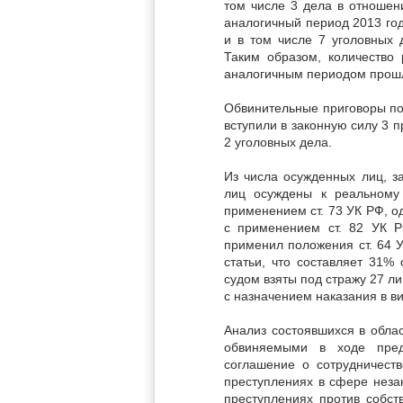
том числе 3 дела в отношен
аналогичный период 2013 год
и в том числе 7 уголовных
Таким образом, количество
аналогичным периодом прошло
Обвинительные приговоры по
вступили в законную силу 3 
2 уголовных дела.
Из числа осужденных лиц, з
лиц осуждены к реальному
применением ст. 73 УК РФ, о
с применением ст. 82 УК Р
применил положения ст. 64 
статьи, что составляет 31%
судом взяты под стражу 27 ли
с назначением наказания в в
Анализ состоявшихся в обла
обвиняемыми в ходе пред
соглашение о сотрудничеств
преступлениях в сфере незак
преступлениях против собст