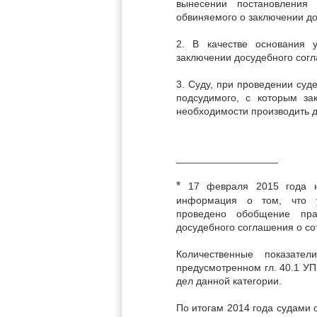
вынесении постановления 
обвиняемого о заключении д
2. В качестве основания 
заключении досудебного сог
3. Суду, при проведении суд
подсудимого, с которым за
необходимости производить д
__________________
*
17 февраля 2015 года на
информация о том, что у
проведено обобщение пра
досудебного соглашения о сот
Количественные показате
предусмотренном гл. 40.1 У
дел данной категории.
По итогам 2014 года судами 