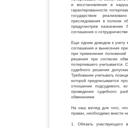
и восстановление в нару
гарантированности потерпев
государством реализова
преследования в полном об
предусмотрев назначение 
соглашения о сотрудничестве
Еще одним доводом к учету 
соглашения и вынесения приг
при применении положений 
решения при согласии обв
потерпевшего учитывается. С
судебного решения допускае
Требование учитывать позицию
которой предписывается про
отношении подсудимого, ко
проведения судебного раз
обвинением.
На наш взгляд для того, чт
правах, необходимо внести н
1. Обязать участвующего 