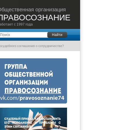
Общественная организация
ПРАВОСОЗНАНИЕ
аботает с 1997 года
оиск
Найти
осудебного соглашения о сотрудничестве?