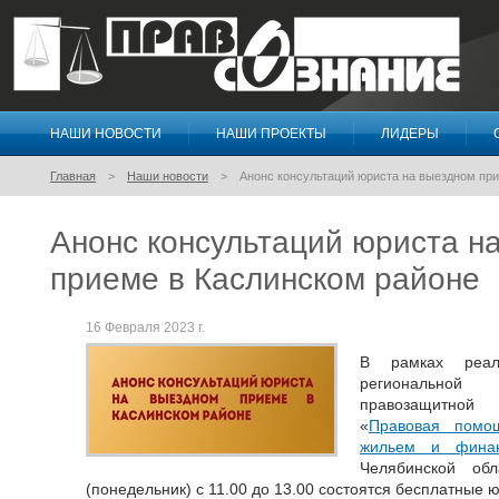
НАШИ НОВОСТИ
НАШИ ПРОЕКТЫ
ЛИДЕРЫ
Правосознание
Главная
Наши новости
Анонс консультаций юриста на выездном пр
Анонс консультаций юриста н
приеме в Каслинском районе
16 Февраля 2023 г.
В рамках реали
региональной
правозащитной 
«
Правовая помо
жильем и фина
Челябинской об
(понедельник) с 11.00 до 13.00 состоятся бесплатные 