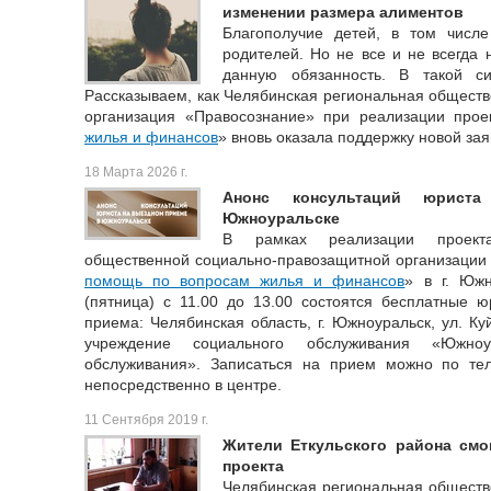
изменении размера алиментов
Благополучие детей, в том числ
родителей. Но не все и не всегда
данную обязанность. В такой с
Рассказываем, как Челябинская региональная общест
организация «Правосознание» при реализации прое
жилья и финансов
» вновь оказала поддержку новой за
18 Марта 2026 г.
Анонс консультаций юрист
Южноуральске
В рамках реализации проекта
общественной социально-правозащитной организации
помощь по вопросам жилья и финансов
» в г. Юж
(пятница) с 11.00 до 13.00 состоятся бесплатные ю
приема: Челябинская область, г. Южноуральск, ул. Ку
учреждение социального обслуживания «Южноу
обслуживания». Записаться на прием можно по тел
непосредственно в центре.
11 Сентября 2019 г.
Жители Еткульского района смо
проекта
Челябинская региональная обществ