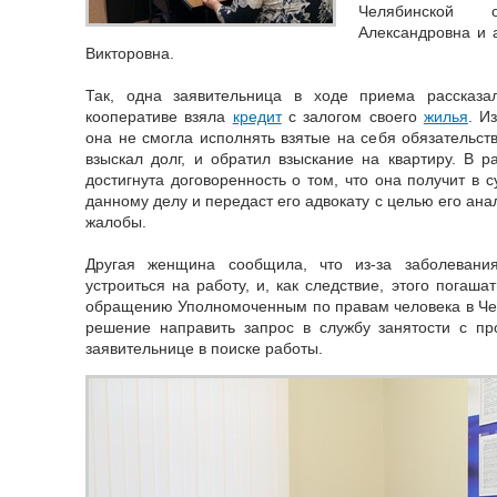
Челябинской 
Александровна и 
Викторовна.
Так, одна заявительница в ходе приема рассказа
кооперативе взяла
кредит
с залогом своего
жилья
. И
она не смогла исполнять взятые на себя обязательств
взыскал долг, и обратил взыскание на квартиру. В
достигнута договоренность о том, что она получит в
данному делу и передаст его адвокату с целью его ан
жалобы.
Другая женщина сообщила, что из-за заболевани
устроиться на работу, и, как следствие, этого погаш
обращению Уполномоченным по правам человека в Че
решение направить запрос в службу занятости с п
заявительнице в поиске работы.