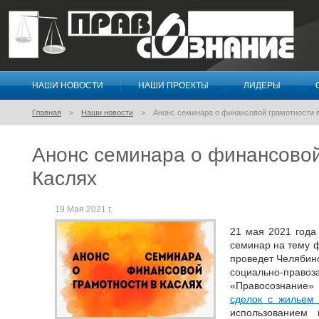
НАШИ НОВОСТИ
НАШИ ПРОЕКТЫ
ЛИДЕРЫ
Правосознание
Главная
Наши новости
Анонс семинара о финансовой грамотности 
Анонс семинара о финансовой
Каслях
19 Мая 2021 г.
21 мая 2021 года 
семинар на тему 
проведет Челябин
социально-пр
«Правосознание» 
сделок с жильем
использованием 