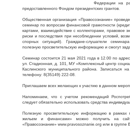
Федерации на ра
предоставленного Фондом президентских грантов.
Общественная организация «Правосознание» проведе
семинар по вопросам финансовой грамотности (креди
картами, взаимодействие с коллекторами, правовое з
риски и последствия при несоблюдении условий, воз
спорных ситуаций). Граждане-слушатели семинар
полезную просветительскую информацию и смогут зада
Семинар состоится 21 мая 2021 года в 12.00 по адресу
ул. Стадионная, д. 101, МУ «Комплексный центр соци
Каслинского муниципального района. Записаться н
телефону: 8(35149) 222-08.
Приглашаем всех желающих к участию в данном мероп
Напоминаем, что с учетом рекомендаций Роспотре
следует обязательно использовать средства индивидуа
Полезную просветительскую информацию в рамках п
жильем и финансами» можно получить на сайт
«Правосознание» www.pravosoznanie.org или в группе 