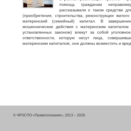
помощь гражданам неправом
рассказывали о таком средстве д
(приобретения, строительства, реконструкции жилог
материнский (семейный) капитал. В завершени
мошеннические действия с материнским капиталом 
установленных законом) влекут за собой уголовно
ответственности, которую несут лица, совершив
материнским капиталом, они должны возместить и вре
© ЧРОСПО «Правосознание», 2013 – 2026