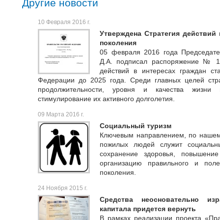
Другие новости
10 Февраля 2016 г.
Утверждена Стратегия действий 
поколения
05 февраля 2016 года Председат
Д.А. подписал распоряжение № 1
действий в интересах граждан ст
Федерации до 2025 года. Среди главных целей стр
продолжительности, уровня и качества жизни 
стимулирование их активного долголетия.
09 Марта 2016 г.
Социальный туризм
Ключевым направлением, по нашему
пожилых людей служит социальн
сохранение здоровья, повышение
организацию правильного и пол
поколения.
24 Ноября 2015 г.
Средства неосновательно изр
капитала придется вернуть
В рамках реализации проекта «Пр