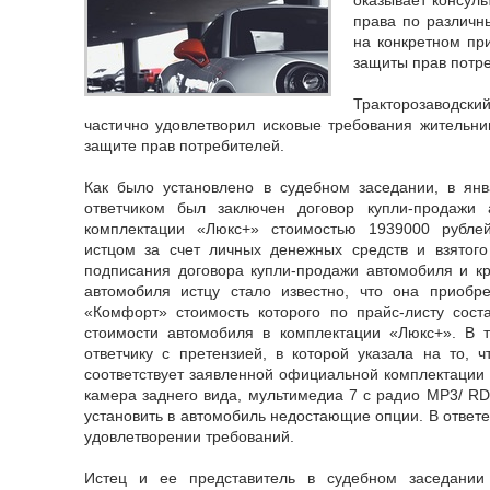
права по различн
на конкретном пр
защиты прав потр
Тракторозаводск
частично удовлетворил исковые требования жительниц
защите прав потребителей.
Как было установлено в судебном заседании, в ян
ответчиком был заключен договор купли-продажи
комплектации «Люкс+» стоимостью 1939000 рубле
истцом за счет личных денежных средств и взятог
подписания договора купли-продажи автомобиля и кр
автомобиля истцу стало известно, что она приобр
«Комфорт» стоимость которого по прайс-листу сост
стоимости автомобиля в комплектации «Люкс+». В т
ответчику с претензией, в которой указала на то, 
соответствует заявленной официальной комплектации н
камера заднего вида, мультимедиа 7 с радио MP3/ RD
установить в автомобиль недостающие опции. В ответе
удовлетворении требований.
Истец и ее представитель в судебном заседании 