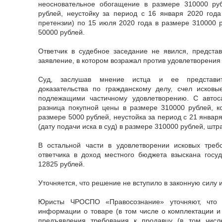
неосновательное обогащение в размере 310000 ру
рублей, неустойку за период с 16 января 2020 года
претензии) по 15 июля 2020 года в размере 310000 
50000 рублей.
Ответчик в судебное заседание не явился, предста
заявление, в котором возражал против удовлетворения
Суд, заслушав мнение истца и ее представит
доказательства по гражданскому делу, счел исков
подлежащими частичному удовлетворению. С автос
разница покупной цены в размере 310000 рублей, к
размере 5000 рублей, неустойка за период с 21 январ
(дату подачи иска в суд) в размере 310000 рублей, шт
В остальной части в удовлетворении исковых треб
ответчика в доход местного бюджета взыскана госу
12825 рублей.
Уточняется, что решение не вступило в законную силу 
Юристы ЧРОСПО «Правосознание» уточняют, что 
информации о товаре (в том числе о комплектации и
предъявления требования к продавцу (в том числ