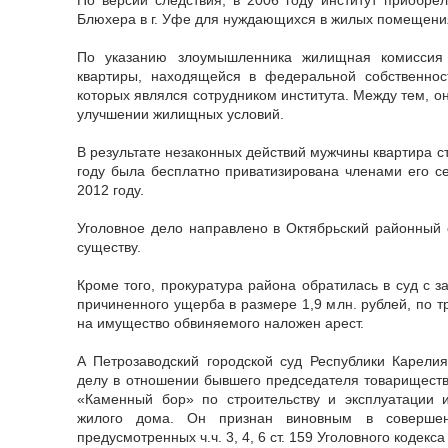
Блюхера в г. Уфе для нуждающихся в жилых помещени
По указанию злоумышленника жилищная комиссия
квартиры, находящейся в федеральной собственност
которых являлся сотрудником института. Между тем, 
улучшении жилищных условий.
В результате незаконных действий мужчины квартира с
году была бесплатно приватизирована членами его с
2012 году.
Уголовное дело направлено в Октябрьский районный 
существу.
Кроме того, прокуратура района обратилась в суд с з
причиненного ущерба в размере 1,9 млн. рублей, по 
на имущество обвиняемого наложен арест.
А Петрозаводский городской суд Республики Карели
делу в отношении бывшего председателя товарищест
«Каменный бор» по строительству и эксплуатации и
жилого дома. Он признан виновным в совершен
предусмотренных ч.ч. 3, 4, 6 ст. 159 Уголовного кодекс