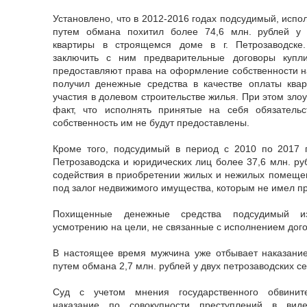
Установлено, что в 2012-2016 годах подсудимый, испо
путем обмана похитил более 74,6 млн. рублей у 
квартиры в строящемся доме в г. Петрозаводске
заключить с ним предварительные договоры купли
предоставляют права на оформление собственности н
получил денежные средства в качестве оплаты ква
участия в долевом строительстве жилья. При этом зло
факт, что исполнять принятые на себя обязатель
собственность им не будут предоставлены.
Кроме того, подсудимый в период с 2010 по 2017 г
Петрозаводска и юридических лиц более 37,6 млн. ру
содействия в приобретении жилых и нежилых помещен
под залог недвижимого имущества, которым не имел п
Похищенные денежные средства подсудимый из
усмотрению на цели, не связанные с исполнением дого
В настоящее время мужчина уже отбывает наказание
путем обмана 2,7 млн. рублей у двух петрозаводских с
Суд с учетом мнения государственного обвинит
наказание по совокупности преступлений в ви