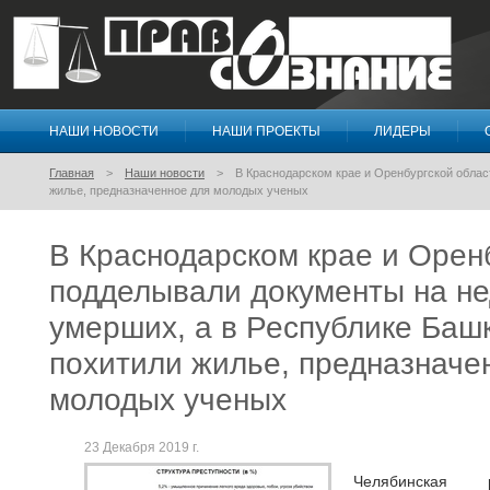
НАШИ НОВОСТИ
НАШИ ПРОЕКТЫ
ЛИДЕРЫ
Правосознание
Главная
Наши новости
В Краснодарском крае и Оренбургской обла
жилье, предназначенное для молодых ученых
В Краснодарском крае и Орен
подделывали документы на н
умерших, а в Республике Баш
похитили жилье, предназначе
молодых ученых
23 Декабря 2019 г.
Челябинская р