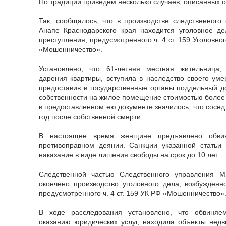
По традиции приведем несколько случаев, описанных 
Так, сообщалось, что в производстве следственног
Анапе Краснодарского края находится уголовное де
преступления, предусмотренного ч. 4 ст. 159 Уголовн
«Мошенничество».
Установлено, что 61-летняя местная жительница,
дарения квартиры, вступила в наследство своего ум
предоставив в государственные органы поддельный до
собственности на жилое помещение стоимостью более 1
в предоставленном ею документе значилось, что сосе
год после собственной смерти.
В настоящее время женщине предъявлено обви
противоправном деянии. Санкции указанной статьи
наказание в виде лишения свободы на срок до 10 лет.
Следственной частью Следственного управления 
окончено производство уголовного дела, возбужденн
предусмотренного ч. 4 ст. 159 УК РФ «Мошенничество»
В ходе расследования установлено, что обвиняе
оказанию юридических услуг, находила объекты недв