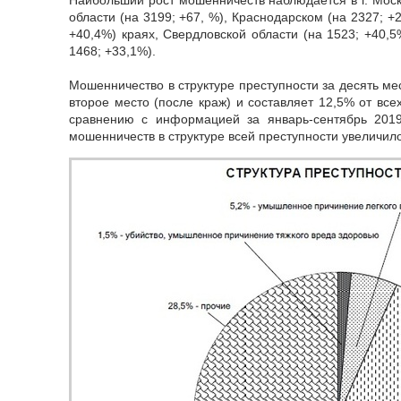
области (на 3199; +67, %), Краснодарском (на 2327; +
+40,4%) краях, Свердловской области (на 1523; +40,5
1468; +33,1%).
Мошенничество в структуре преступности за десять ме
второе место (после краж) и составляет 12,5% от вс
сравнению с информацией за январь-сентябрь 201
мошенничеств в структуре всей преступности увеличило