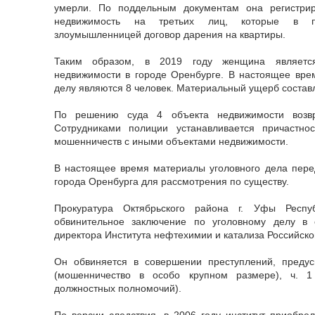
умерли. По поддельным документам она регистрир
недвижимость на третьих лиц, которые в 
злоумышленницей договор дарения на квартиры.
Таким образом, в 2019 году женщина является
недвижимости в городе Оренбурге. В настоящее вре
делу являются 8 человек. Материальный ущерб составл
По решению суда 4 объекта недвижимости возв
Сотрудниками полиции устанавливается причастно
мошенничеств с иными объектами недвижимости.
В настоящее время материалы уголовного дела пере
города Оренбурга для рассмотрения по существу.
Прокуратура Октябрьского района г. Уфы Респуб
обвинительное заключение по уголовному делу в 
директора Института нефтехимии и катализа Российско
Он обвиняется в совершении преступлений, преду
(мошенничество в особо крупном размере), ч. 
должностных полномочий).
По версии следствия, в 2006 году институт приобрел