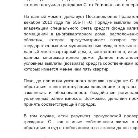
которое получила гражданка С. от Регионального опер
На данный момент действует Постановление Правитель
декабря 2013 года № 556-П «О Порядке выплаты ре
владельцем специального счета средств фонда капи
помещений в многоквартирном доме, расположенн
области», которое предусматривает возврат с
государственных или муниципальных нужд земельного 
данный многоквартирный дом, и, соответственно, изъ
данном многоквартирном доме. Данное постанов
условием выплаты (возврата) средств собственникам ж
которых имеется менее чем пять квартир.
Пока, до принятия указанного порядка, гражданке С. 
обратиться с соответствующим заявлением в органы
законность и обоснованность бездействия регионал
уплаченных ранее взносов. Возможно, действия про
принять соответствующий порядок.
В том случае, если результат прокурорской прове
гражданка С., как и иные собственники жилья в 
обратиться в суд с требованием о взыскании данных ср