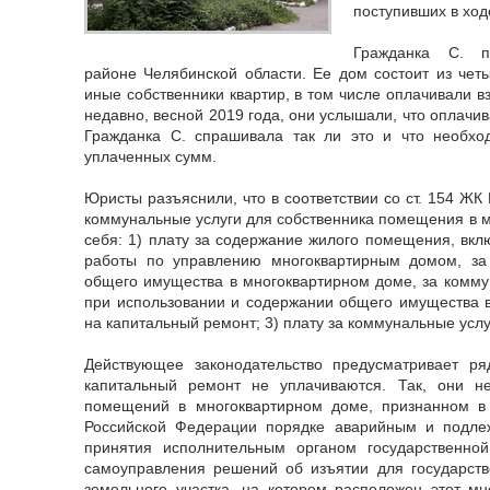
поступивших в ход
Гражданка С. п
районе Челябинской области. Ее дом состоит из четы
иные собственники квартир, в том числе оплачивали в
недавно, весной 2019 года, они услышали, что оплачи
Гражданка С. спрашивала так ли это и что необхо
уплаченных сумм.
Юристы разъяснили, что в соответствии со ст. 154 Ж
коммунальные услуги для собственника помещения в м
себя: 1) плату за содержание жилого помещения, вкл
работы по управлению многоквартирным домом, за
общего имущества в многоквартирном доме, за комм
при использовании и содержании общего имущества в
на капитальный ремонт; 3) плату за коммунальные услу
Действующее законодательство предусматривает ря
капитальный ремонт не уплачиваются. Так, они н
помещений в многоквартирном доме, признанном в
Российской Федерации порядке аварийным и подле
принятия исполнительным органом государственно
самоуправления решений об изъятии для государст
земельного участка, на котором расположен этот м