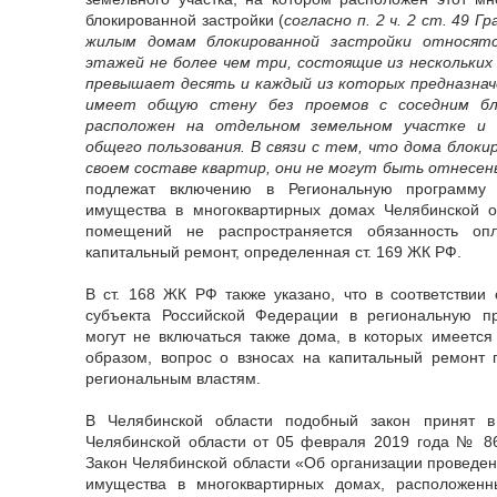
блокированной застройки (
согласно п. 2 ч. 2 ст. 49 
жилым домам блокированной застройки относят
этажей не более чем три, состоящие из нескольких
превышает десять и каждый из которых предназначе
имеет общую стену без проемов с соседним бл
расположен на отдельном земельном участке и
общего пользования. В связи с тем, что дома блок
своем составе квартир, они не могут быть отнесе
подлежат включению в Региональную программу 
имущества в многоквартирных домах Челябинской об
помещений не распространяется обязанность оп
капитальный ремонт, определенная ст. 169 ЖК РФ.
В ст. 168 ЖК РФ также указано, что в соответстви
субъекта Российской Федерации в региональную п
могут не включаться также дома, в которых имеется
образом, вопрос о взносах на капитальный ремонт 
региональным властям.
В Челябинской области подобный закон принят в
Челябинской области от 05 февраля 2019 года № 8
Закон Челябинской области «Об организации проведен
имущества в многоквартирных домах, расположенн