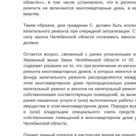
области»», в том числе установлено, что в регион
ремонта не включаются многоквартирные дома, в к
квартир.
Таким образом, дом гражданки С. должен быть искл
капитального ремонта при очередной актуализации. С
силу закона Челябинской области оплачивать взнос
должна.
Остается вопрос, связанный с ранее уплаченными в
Указанный выше Закон Челябинской области от 0
содержит указание на то, что при исключении из реги
ремонта многоквартирных домов, в которых имеется м
фонда капитального ремонта распределяются межд
этом многоквартирном доме пропорционально разм
капитальный ремонт и взносов на капитальный ремо
собственниками соответствующих помещений, за выче
ранее оказанные услуги и (или) выполненные работы 
имущества в этом многоквартирном доме. Порядок во
и (или) владельцем специального счета средств
собственникам помещений в многоквартирном доме у
Челябинской области.
Однако данный порядок в настоящее время не принят.