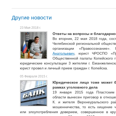
Другие новости
23 Мая 2018 г.
Ответы на вопросы и благодарно
Во вторник, 22 мая 2018 года, со
Челябинской региональной обществ
организации «Правосознание
Анатольевич
, юрист ЧРОСПО «Пр
Общественной палаты Копейского го
юридические консультации 3 жителям г. Еманжелинска
юрист провел и личный прием граждан г. Копейска.
05 Февраля 2015 г.
Юридическое лицо тоже может 
рамках уголовного дела
19 января 2015 года Пластским
области вынесен приговор в отноше
К. и жителя Верхнеуральского р
мошенничества, то есть хищение 
или злоупотребления доверием, совершенное в кр