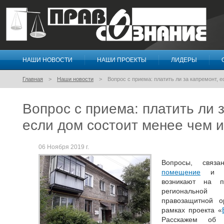
НАШИ НОВОСТИ
НАШИ ПРОЕКТЫ
ЛИДЕРЫ
Правосознание
Главная
Наши новости
Вопрос с приема: платить ли за капремонт, 
Вопрос с приема: платить ли 
если дом состоит менее чем и
06 Ноября 2019 г.
Вопросы, свя
помещение
и ко
возникают на п
региональной
правозащитной о
рамках проекта «
Расскажем об 